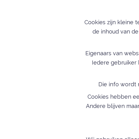
Cookies zijn kleine
de inhoud van de 
Eigenaars van webs
Iedere gebruiker k
Die info wordt 
Cookies hebben een
Andere blijven maan