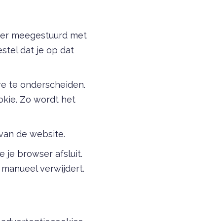
nier meegestuurd met
stel dat je op dat
e te onderscheiden.
ookie. Zo wordt het
 van de website.
je browser afsluit.
 manueel verwijdert.