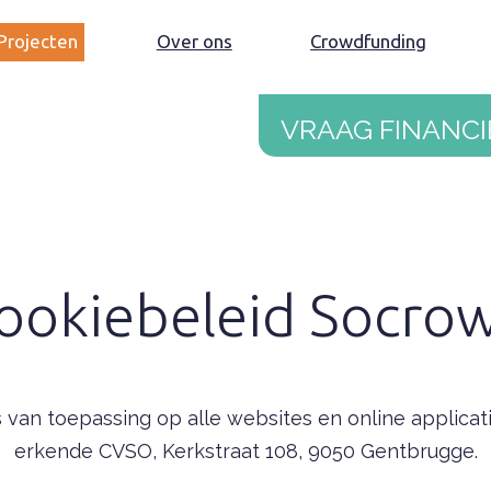
Projecten
Over ons
Crowdfunding
Vraag financi
ookiebeleid Socro
is van toepassing op alle websites en online appli
erkende CVSO, Kerkstraat 108, 9050 Gentbrugge.