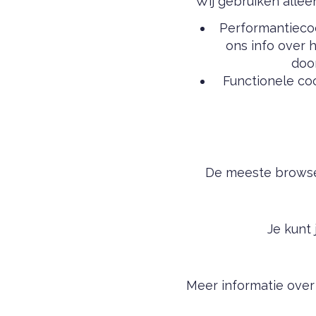
Wij gebruiken allee
Performantieco
ons info over 
doo
Functionele co
De meeste browser
Je kunt
Meer informatie over 