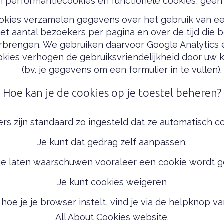
n performantiecookies en functionele cookies, geen
okies verzamelen gegevens over het gebruik van e
het aantal bezoekers per pagina en over de tijd die 
rbrengen. We gebruiken daarvoor Google Analytics e
okies verhogen de gebruiksvriendelijkheid door uw
(bv. je gegevens om een formulier in te vullen).
Hoe kan je de cookies op je toestel beheren?
s zijn standaard zo ingesteld dat ze automatisch c
Je kunt dat gedrag zelf aanpassen.
 je laten waarschuwen vooraleer een cookie wordt g
Je kunt cookies weigeren
hoe je je browser instelt, vind je via de helpknop va
All About Cookies
website.