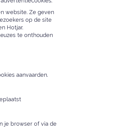
 advertentiecookies.
en website. Ze geven
bezoekers op de site
n Hotjar.
 keuzes te onthouden
ookies aanvaarden.
eplaatst
n je browser of via de