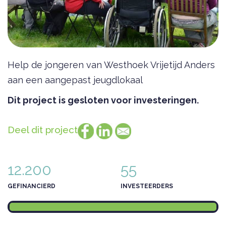
Help de jongeren van Westhoek Vrijetijd Anders
aan een aangepast jeugdlokaal
Dit project is gesloten voor investeringen.
Deel dit project
12.200
55
GEFINANCIERD
INVESTEERDERS