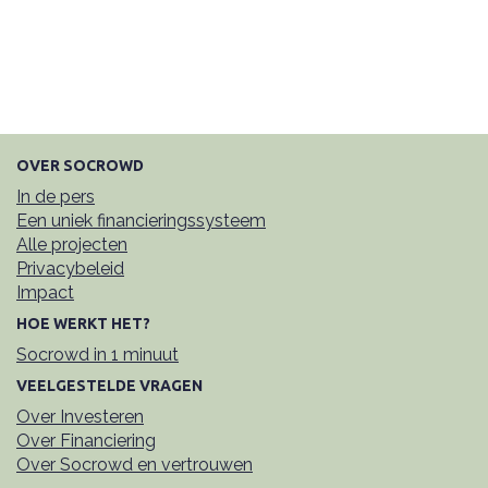
OVER SOCROWD
In de pers
Een uniek financieringssysteem
Alle projecten
Privacybeleid
Impact
HOE WERKT HET?
Socrowd in 1 minuut
VEELGESTELDE VRAGEN
Over Investeren
Over Financiering
Over Socrowd en vertrouwen