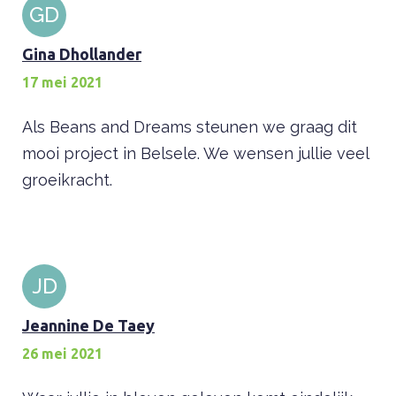
GD
Gina Dhollander
17 mei 2021
Als Beans and Dreams steunen we graag dit
mooi project in Belsele. We wensen jullie veel
groeikracht.
JD
Jeannine De Taey
26 mei 2021