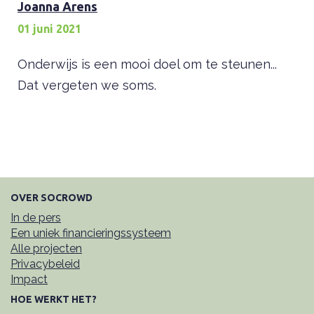
Joanna Arens
01 juni 2021
Onderwijs is een mooi doel om te steunen...
Dat vergeten we soms.
OVER SOCROWD
In de pers
Een uniek financieringssysteem
Alle projecten
Privacybeleid
Impact
HOE WERKT HET?