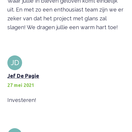
Waar jullie in bleven geloven komt eindelijk
uit. En met zo een enthousiast team zijn we er
zeker van dat het project met glans zal
slagen! We dragen jullie een warm hart toe!
JD
Jef De Pagie
27 mei 2021
Investeren!