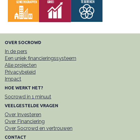
OVER SOCROWD
In de pers
Een uniek financieringssysteem
Alle projecten
Privacybeleid
Impact
HOE WERKT HET?
Socrowd in 1 minuut
VEELGESTELDE VRAGEN
Over Investeren
Over Financiering
Over Socrowd en vertrouwen
CONTACT