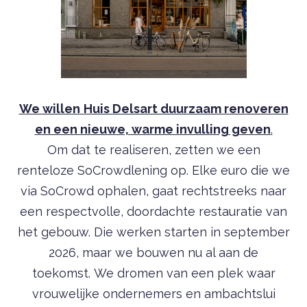
We willen
Huis Delsart duurzaam renoveren
en een nieuwe, warme invulling geven
.
Om dat te realiseren, zetten we een
renteloze SoCrowdlening op. Elke euro die we
via SoCrowd ophalen, gaat rechtstreeks naar
een respectvolle, doordachte restauratie van
het gebouw. Die werken starten in september
2026, maar we bouwen nu al aan de
toekomst. We dromen van een plek waar
vrouwelijke ondernemers en ambachtslui