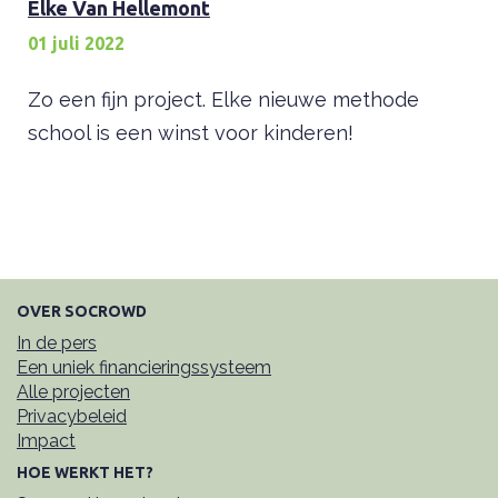
Elke Van Hellemont
01 juli 2022
Zo een fijn project. Elke nieuwe methode
school is een winst voor kinderen!
OVER SOCROWD
In de pers
Een uniek financieringssysteem
Alle projecten
Privacybeleid
Impact
HOE WERKT HET?