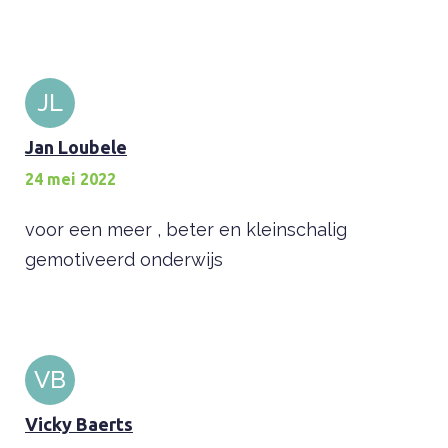
JL
Jan Loubele
24 mei 2022
voor een meer , beter en kleinschalig
gemotiveerd onderwijs
VB
Vicky Baerts