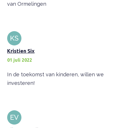
van Ormelingen
KS
Kristien Six
01 juli 2022
In de toekomst van kinderen, willen we
investeren!
EV