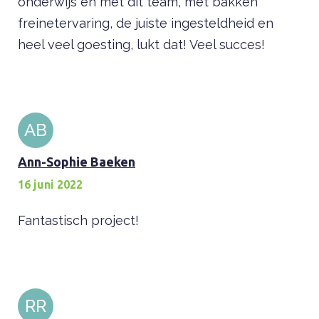
onderwijs en met dit team, met bakken
freinetervaring, de juiste ingesteldheid en
heel veel goesting, lukt dat! Veel succes!
AB
Ann-Sophie Baeken
16 juni 2022
Fantastisch project!
RR