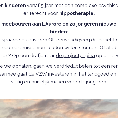
en
kinderen
vanaf 5 jaar met een complexe psychis
er terecht voor
hippotherapie.
 meebouwen aan L'Aurore en zo jongeren nieuwe
bieden:
at spaargeld activeren OF eenvoudigweg dit bericht 
enden die misschien zouden willen steunen. Of alleb
zen? Op een drafje naar
de projectpagina
op onze w
ie we ophalen, gaan we verdriedubbelen tot een ren
aarmee gaat de VZW investeren in het landgoed en w
veilig en huiselijk maken voor de jongeren.