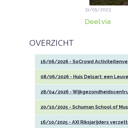
31/05/2023
Deel via
OVERZICHT
16/06/2026 - SoCrowd Activiteitenve
08/06/2026 - Huis Delsart: een Leuve
28/04/2026 - Wijkgezondheidscentru
20/10/2025 - Schuman School of Mus
16/10/2025 - AXI Riksjarijders verze