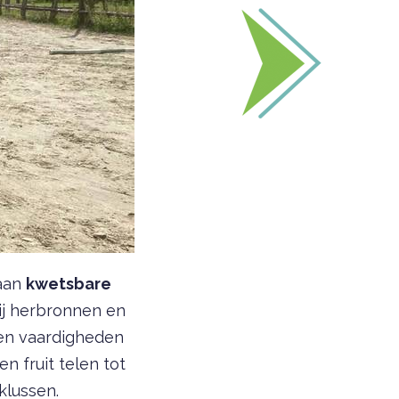
 aan
kwetsbare
zij herbronnen en
 en vaardigheden
 fruit telen tot
klussen.