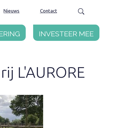
Nieuws
Contact
ering
Investeer mee
rij L'AURORE