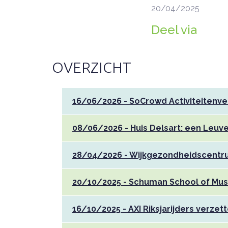
20/04/2025
Deel via
OVERZICHT
16/06/2026 - SoCrowd Activiteitenve
08/06/2026 - Huis Delsart: een Leuve
28/04/2026 - Wijkgezondheidscentru
20/10/2025 - Schuman School of Mus
16/10/2025 - AXI Riksjarijders verze