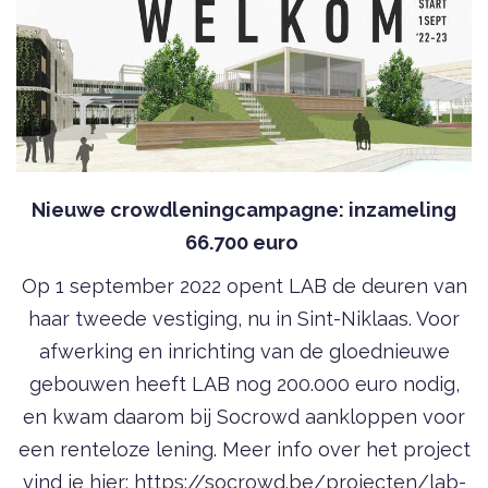
Nieuwe crowdleningcampagne: inzameling
66.700 euro
Op 1 september 2022 opent LAB de deuren van
haar tweede vestiging, nu in Sint-Niklaas. Voor
afwerking en inrichting van de gloednieuwe
gebouwen heeft LAB nog 200.000 euro nodig,
en kwam daarom bij Socrowd aankloppen voor
een renteloze lening. Meer info over het project
vind je hier:
https://socrowd.be/projecten/lab-