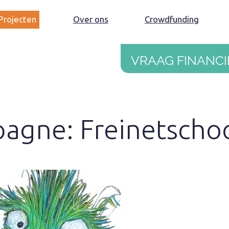
Projecten
Over ons
Crowdfunding
Vraag financi
agne: Freinetschoo