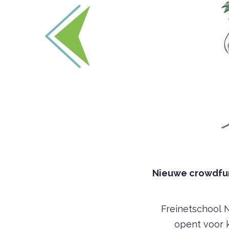
Nieuwe crowdfun
Freinetschool 
opent voor k