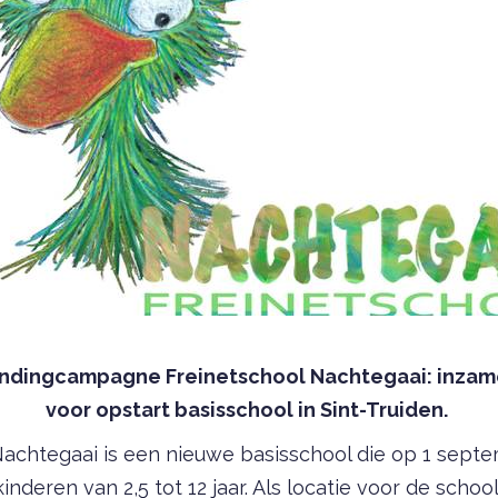
dingcampagne Freinetschool Nachtegaai: inzame
voor opstart basisschool in Sint-Truiden.
Nachtegaai is een nieuwe basisschool die op 1 sept
inderen van 2,5 tot 12 jaar. Als locatie voor de schoo