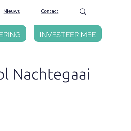
Nieuws
Contact
ering
Investeer mee
l Nachtegaai