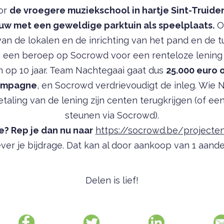
oor
de vroegere muziekschool in hartje Sint-Truide
uw met een geweldige parktuin als speelplaats.
O
an de lokalen en de inrichting van het pand en de t
 een beroep op Socrowd voor een renteloze lening 
n op 10 jaar. Team Nachtegaai gaat dus
25.000 euro 
ampagne
, en Socrowd verdrievoudigt de inleg. Wie 
taling van de lening zijn centen terugkrijgen (of ee
steunen via Socrowd).
e? Rep je dan nu naar
https://socrowd.be/projecten
ver je bijdrage. Dat kan al door aankoop van 1 aandeel
Delen is lief!