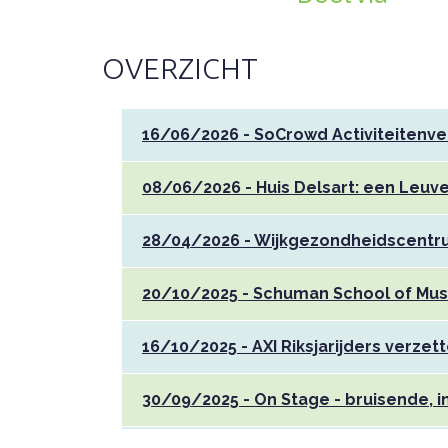
OVERZICHT
16/06/2026 - SoCrowd Activiteitenve
08/06/2026 - Huis Delsart: een Leuve
28/04/2026 - Wijkgezondheidscentru
20/10/2025 - Schuman School of Mus
16/10/2025 - AXI Riksjarijders verze
30/09/2025 - On Stage - bruisende, i