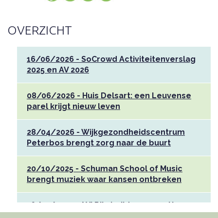
OVERZICHT
16/06/2026 - SoCrowd Activiteitenverslag
2025 en AV 2026
08/06/2026 - Huis Delsart: een Leuvense
parel krijgt nieuw leven
28/04/2026 - Wijkgezondheidscentrum
Peterbos brengt zorg naar de buurt
20/10/2025 - Schuman School of Music
brengt muziek waar kansen ontbreken
16/10/2025 - AXI Riksjarijders verzetten
zich met hun benen tegen sociaal