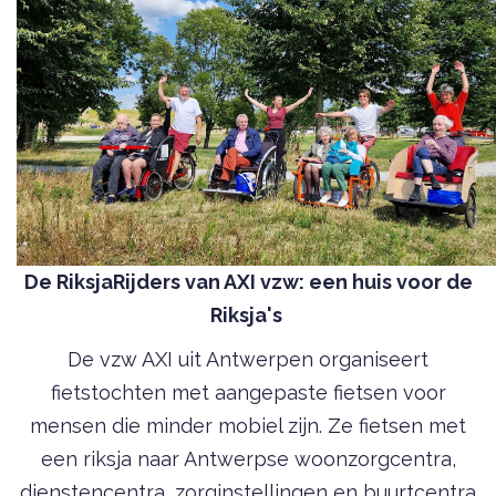
De RiksjaRijders van AXI vzw: een huis voor de
Riksja's
De vzw AXI uit Antwerpen organiseert
fietstochten met aangepaste fietsen voor
mensen die minder mobiel zijn. Ze fietsen met
een riksja naar Antwerpse woonzorgcentra,
dienstencentra, zorginstellingen en buurtcentra